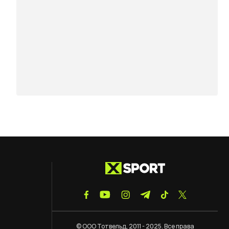
© ООО Тотвельд, 2011 - 2025. Все права