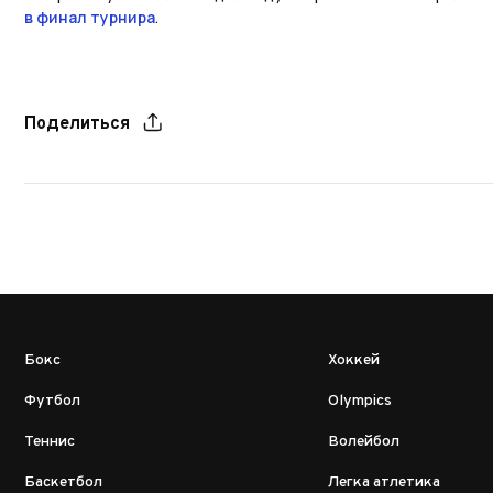
в финал турнира
.
Поделиться
Бокс
Хоккей
Футбол
Olympics
Теннис
Волейбол
Баскетбол
Легка атлетика