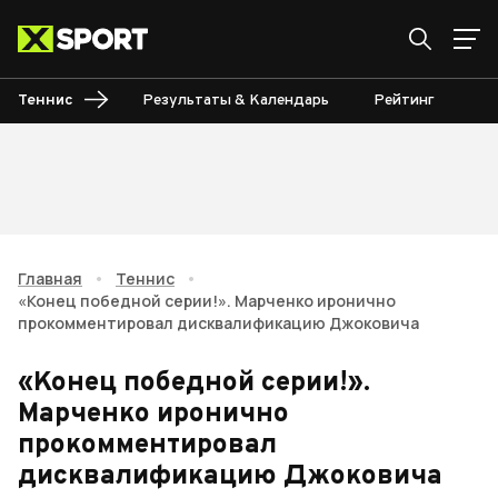
Теннис
Результаты & Календарь
Рейтинг
Ту
Главная
•
Теннис
•
«Конец победной серии!». Марченко иронично
прокомментировал дисквалификацию Джоковича
«Конец победной серии!».
Марченко иронично
прокомментировал
дисквалификацию Джоковича