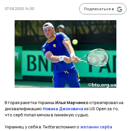
07.09.2020, 14:00
Подписаться в
Вторая ракетка Украины
Илья Марченко
отреагировал на
дисквалификацию
Новака Джоковича
из US Open за то,
что серб попал мячом в линейную судью.
Украинец у себя в
Twitter
вспомнил о
желании серба