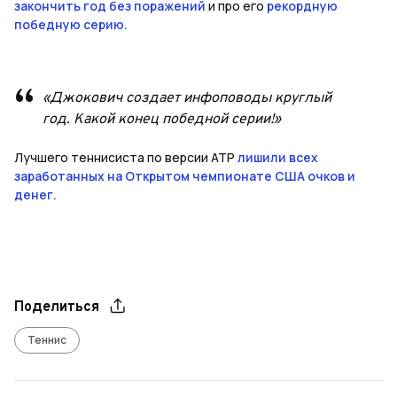
закончить год без поражений
и про его
рекордную
победную серию.
«Джокович создает инфоповоды круглый
год. Какой конец победной серии!»
Лучшего теннисиста по версии АТР
лишили всех
заработанных на Открытом чемпионате США очков и
денег.
Поделиться
Теннис