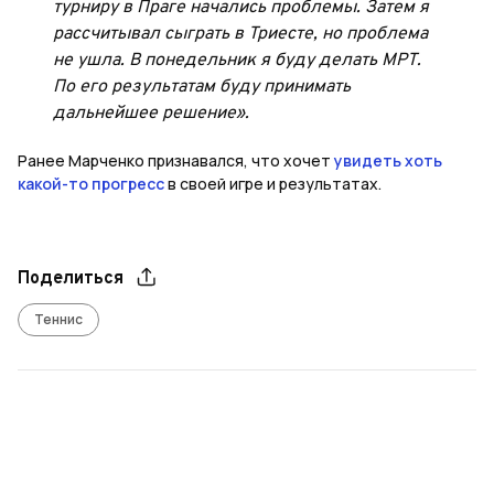
турниру в Праге начались проблемы. Затем я
рассчитывал сыграть в Триесте, но проблема
не ушла. В понедельник я буду делать МРТ.
По его результатам буду принимать
дальнейшее решение».
Ранее Марченко признавался, что хочет
увидеть хоть
какой-то прогресс
в своей игре и результатах.
Поделиться
Теннис