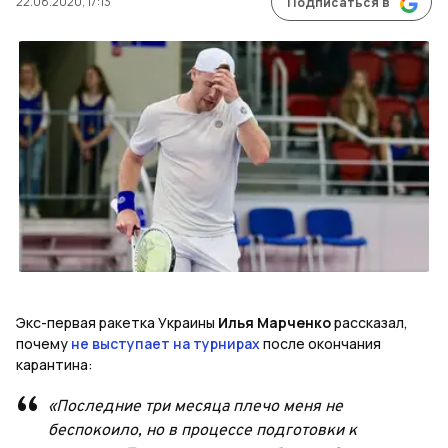
22.08.2020, 17:13
Подписаться в
Экс-первая ракетка Украины
Илья Марченко
рассказал,
почему
не выступает на турнирах
после окончания
карантина:
«Последние три месяца плечо меня не
беспокоило, но в процессе подготовки к