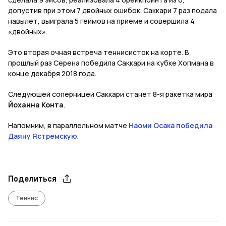
допустив при этом 7 двойных ошибок. Саккари 7 раз подала
навылет, выиграла 5 геймов на приеме и совершила 4
«двойных».
Это вторая очная встреча теннисисток на корте. В
прошлый раз Серена победила Саккари на кубке Хопмана в
конце декабря 2018 года.
Следующей соперницей Саккари станет 8-я ракетка мира
Йоханна Конта
.
Напомним, в параллельном матче
Наоми Осака победила
Даяну Ястремскую
.
Поделиться
Теннис