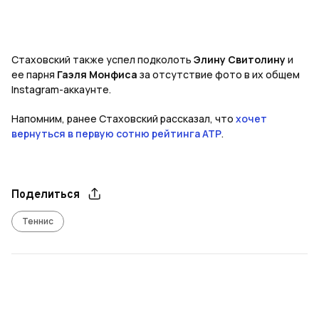
Стаховский также успел подколоть
Элину Свитолину
и
ее парня
Гаэля Монфиса
за отсутствие фото в их общем
Instagram-аккаунте.
Напомним, ранее Стаховский рассказал, что
хочет
вернуться в первую сотню рейтинга ATP
.
Поделиться
Теннис