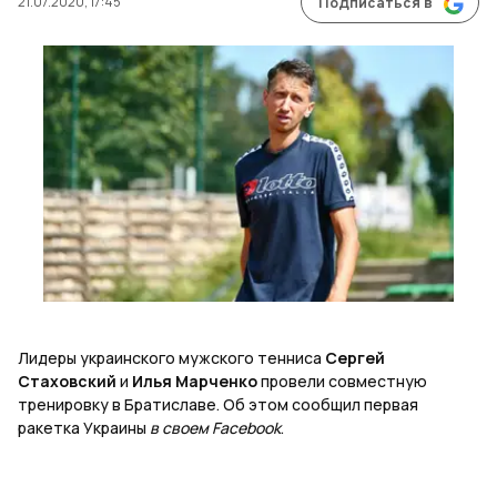
21.07.2020, 17:45
Подписаться в
Лидеры украинского мужского тенниса
Сергей
Стаховский
и
Илья Марченко
провели совместную
тренировку в Братиславе. Об этом сообщил первая
ракетка Украины
в своем Facebook
.