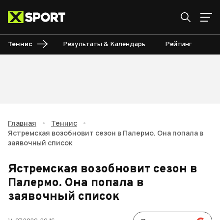
Теннис
Результаты & Календарь
Рейтинг
Ту
Главная
•
Теннис
•
Ястремская возобновит сезон в Палермо. Она попала в
заявочный список
Ястремская возобновит сезон в
Палермо. Она попала в
заявочный список