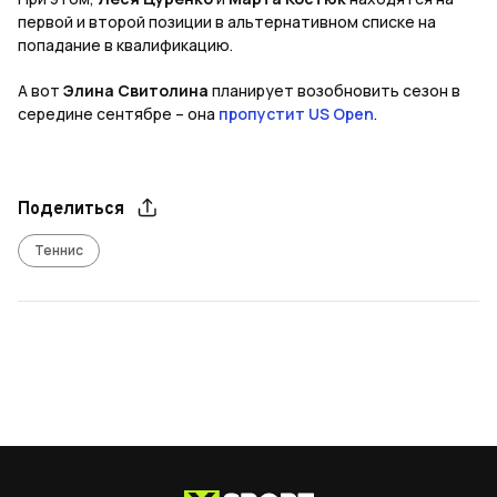
первой и второй позиции в альтернативном списке на
попадание в квалификацию.
А вот
Элина Свитолина
планирует возобновить сезон в
середине сентябре – она
пропустит
US
Open
.
Поделиться
Теннис