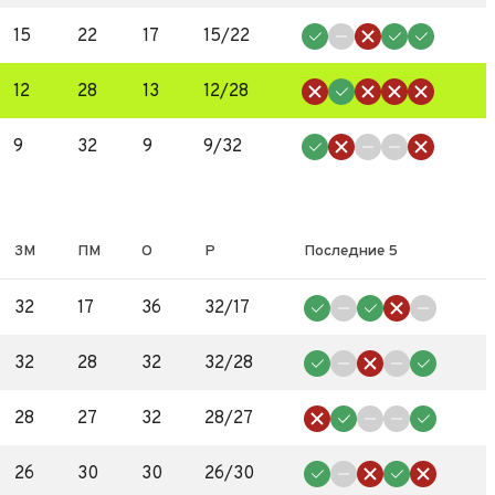
15
22
17
15/22
12
28
13
12/28
9
32
9
9/32
ЗМ
ПМ
О
Р
Последние 5
32
17
36
32/17
32
28
32
32/28
28
27
32
28/27
26
30
30
26/30