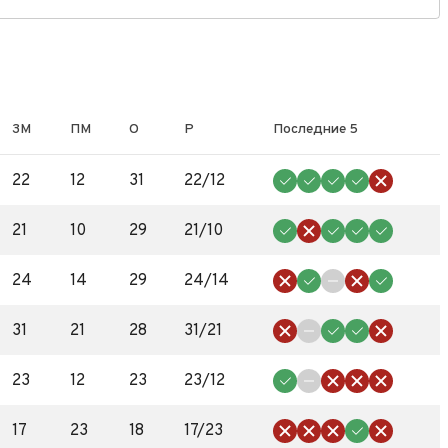
ЗМ
ПМ
О
Р
Последние 5
22
12
31
22/12
21
10
29
21/10
24
14
29
24/14
31
21
28
31/21
23
12
23
23/12
17
23
18
17/23