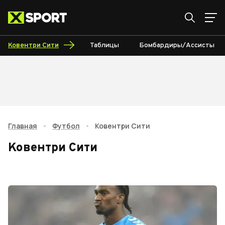
Ковентри Сити
Таблицы
Бомбардиры/Ассисты
Главная
•
Футбол
•
Ковентри Сити
Ковентри Сити