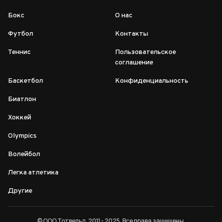
Бокс
О нас
Футбол
Контакты
Теннис
Пользовательское
соглашение
Баскетбол
Конфиденциальность
Биатлон
Хоккей
Olympics
Волейбол
Легка атлетика
Другие
© ООО Тотвельд, 2011 - 2025. Все права защищены.