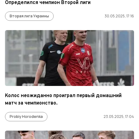
Определился чемпион Второй лиги
Вторая лига Украины
30.05.2025, 17:16
Колос неожиданно проиграл первый домашний
матч за чемпионство.
Probiy Horodenka
23.05.2025, 17:04