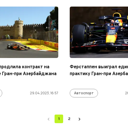
продлила контракт на
Ферстаппен выиграл ед
 Гран-при Азербайджана
практику Гран-при Азер
29.04.2023, 16:57
Автоспорт
2
1
2