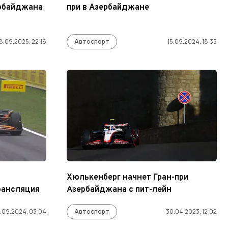
ербайджана
при в Азербайджане
8.09.2025, 22:16
Автоспорт
15.09.2024, 18:35
Хюлькенберг начнет Гран-при
рансляция
Азербайджана с пит-лейн
2.09.2024, 03:04
Автоспорт
30.04.2023, 12:02