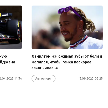
иную
Хэмилтон: «Я сжимал зубы от боли и
байджана
молился, чтобы гонка поскорее
закончилась»
8.04.2023, 14:34
Автоспорт
13.06.2022, 09:25