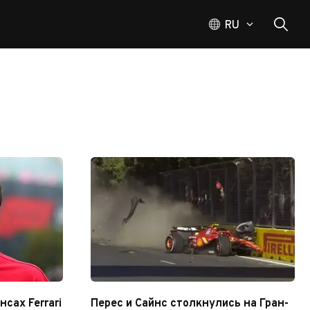
RU
сах Ferrari
Перес и Сайнс столкнулись на Гран-