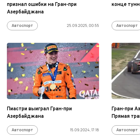
признал ошибки на Гран-при
конце тунн
Азербайджана
Автоспорт
25.09.2025, 00:55
Автоспорт
Пиастри выиграл Гран-при
Гран-при А
Азербайджана
Прямая тр
Автоспорт
15.09.2024, 17:18
Автоспорт