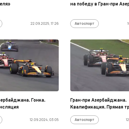
еля»
на победу в Гран-при Аз
22.09.2025, 17:26
Автоспорт
1
зербайджана. Гонка.
Гран-при Азербайджана.
ансляция
Квалификация. Прямая т
12.09.2024, 03:05
Автоспорт
1