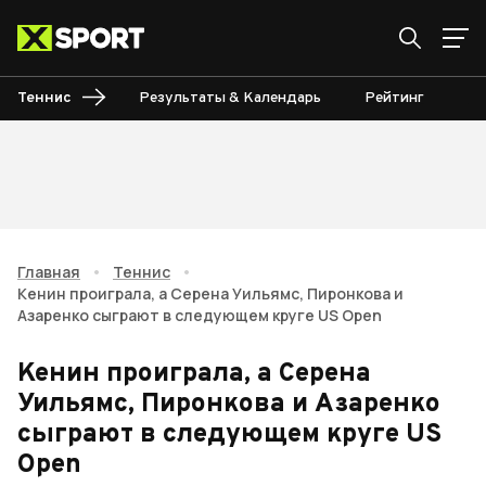
Теннис
Результаты & Календарь
Рейтинг
Ту
Главная
•
Теннис
•
Кенин проиграла, а Серена Уильямс, Пиронкова и
Азаренко сыграют в следующем круге US Open
Кенин проиграла, а Серена
Уильямс, Пиронкова и Азаренко
сыграют в следующем круге US
Open