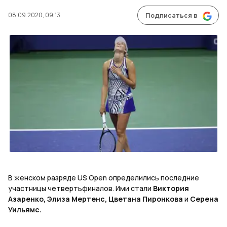
08.09.2020, 09:13
Подписаться в
В женском разряде US Open определились последние
участницы четвертьфиналов. Ими стали
Виктория
Азаренко, Элиза Мертенс, Цветана Пиронкова
и
Серена
Уильямс.