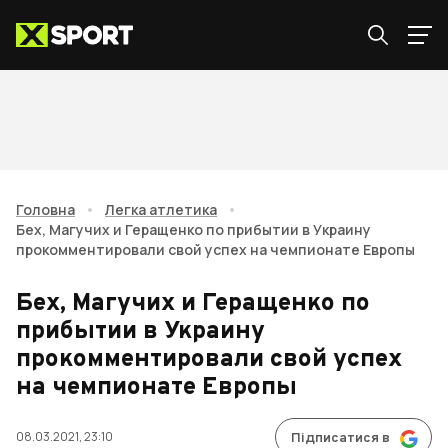
Головна
•
Легка атлетика
•
Бех, Магучих и Геращенко по прибытии в Украину
прокомментировали свой успех на чемпионате Европы
Бех, Магучих и Геращенко по
прибытии в Украину
прокомментировали свой успех
на чемпионате Европы
08.03.2021, 23:10
Підписатися в