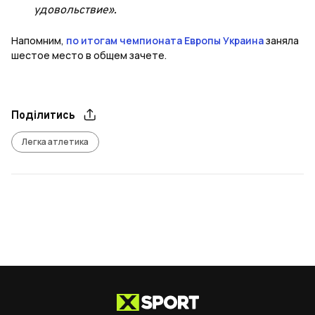
удовольствие».
Напомним,
по итогам чемпионата Европы Украина
заняла
шестое место в общем зачете.
Поділитись
Легка атлетика