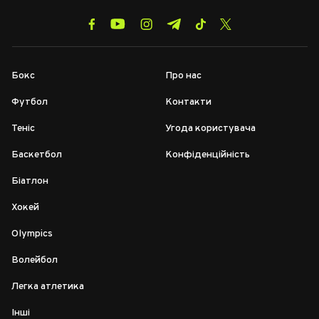
Бокс
Про нас
Футбол
Контакти
Теніс
Угода користувача
Баскетбол
Конфіденційність
Біатлон
Хокей
Olympics
Волейбол
Легка атлетика
Інші