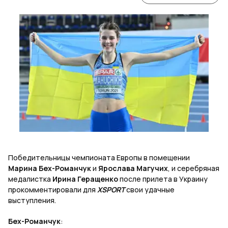
Победительницы чемпионата Европы в помещении
Марина Бех-Романчук
и
Ярослава Магучих
, и серебряная
медалистка
Ирина Геращенко
после прилета в Украину
прокомментировали для
XSPORT
свои удачные
выступления.
Бех-Романчук
: