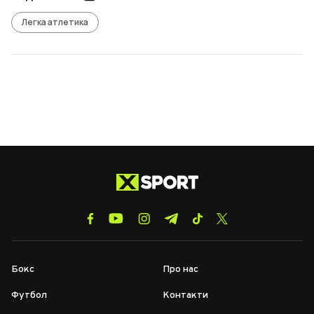
Легка атлетика
Бокс
Про нас
Футбол
Контакти