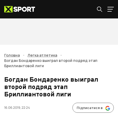
Головна
•
Легка атлетика
•
Богдан Бондаренко выиграл второй подряд этап
Бриллиантовой лиги
Богдан Бондаренко выиграл
второй подряд этап
Бриллиантовой лиги
16.06.2019, 22:24
Підписатися в