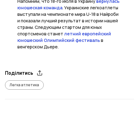
Напомним, что 18-го июля в Украину
вернулась
юношеская команда
. Украинские легкоатлеты
выступали на чемпионате мира U-18 в Найроби
и показали лучший результат в истории нашей
страны. Следующим стартом для юных
спортсменов станет
летний европейский
юношеский Олимпийский фестиваль
в
венгерском Дьере.
Поділитись
Легка атлетика