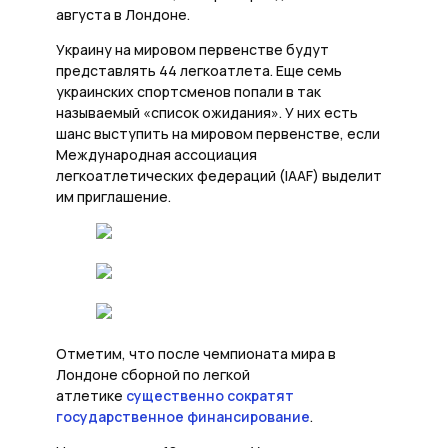
августа в Лондоне.
Украину на мировом первенстве будут
представлять 44 легкоатлета. Еще семь
украинских спортсменов попали в так
называемый «список ожидания». У них есть
шанс выступить на мировом первенстве, если
Международная ассоциация
легкоатлетических федераций (IAAF) выделит
им приглашение.
Отметим, что после чемпионата мира в
Лондоне сборной по легкой
атлетике
существенно сократят
государственное финансирование
.