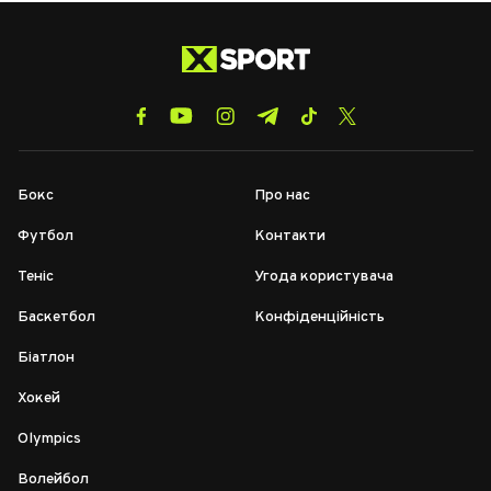
Бокс
Про нас
Футбол
Контакти
Теніс
Угода користувача
Баскетбол
Конфіденційність
Біатлон
Хокей
Olympics
Волейбол