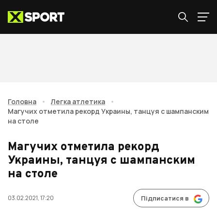
Головна
•
Легка атлетика
•
Магучих отметила рекорд Украины, танцуя с шампанским
на столе
Магучих отметила рекорд
Украины, танцуя с шампанским
на столе
03.02.2021, 17:20
Підписатися в