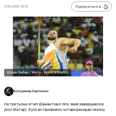
17.05.2025, 10:32
Підписатися в
Юліан Вебер / Фото - World Athletics
Володимир Кириченко
На третьому етапі Діамантової ліги, який завершився в
Досі (Катар), було встановлено чотири рекорди сезону.