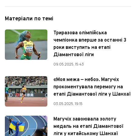
Матеріали по темі
Триразова олімпійська
чемпіонка вперше за останні 3
роки виступить на етапі
Діамантової ліги
09.05.2025, 15:43
«Моя межа — небо». Магучіх
прокоментувала перемогу на
етапі Діамантової ліги у Шанхаї
03.05.2025, 19:15
Магучіх завоювала золоту
медаль на етапі Діамантової
ліги у китайському Шанхаї