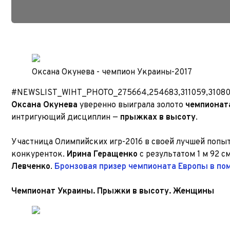
Оксана Окунева - чемпион Украины-2017
#NEWSLIST_WIHT_PHOTO_275664,254683,311059,3108
Оксана Окунева
уверенно выиграла золото
чемпионат
интригующий дисциплин —
прыжках в высоту
.
Участница Олимпийских игр-2016 в своей лучшей попытк
конкуренток.
Ирина Геращенко
с результатом 1 м 92 с
Левченко
.
Бронзовая призер чемпионата Европы в п
Чемпионат Украины. Прыжки в высоту. Женщины