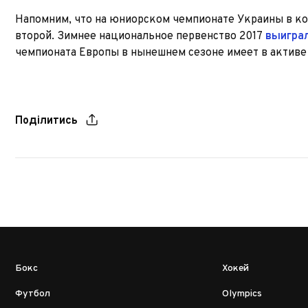
Напомним, что на юниорском чемпионате Украины в к
второй. Зимнее национальное первенство 2017
выиграл
чемпионата Европы в нынешнем сезоне имеет в актив
Поділитись
Бокс
Хокей
Футбол
Olympics