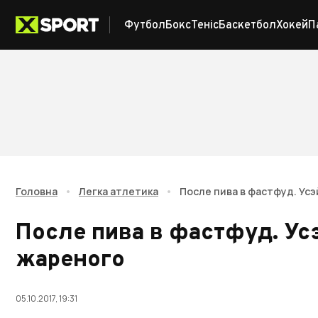
Футбол
Бокс
Теніс
Баскетбол
Хокей
П
Головна
•
Легка атлетика
•
После пива в фастфуд. Ус
После пива в фастфуд. Ус
жареного
05.10.2017, 19:31