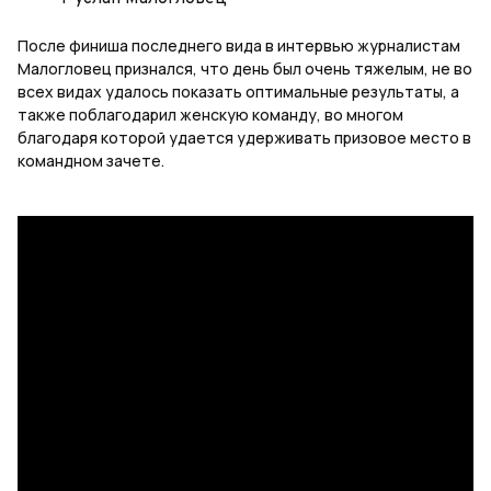
После финиша последнего вида в интервью журналистам
Малогловец признался, что день был очень тяжелым, не во
всех видах удалось показать оптимальные результаты, а
также поблагодарил женскую команду, во многом
благодаря которой удается удерживать призовое место в
командном зачете.