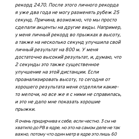
рекорд 24.70. После этого личного рекорда
я уже два года не могу разменять рубеж 25
секунд. Причина, возможно, что мы просто
сделали акценты на другие виды. Например,
у меня личный рекорд во прыжках в высоту,
а также на несколько секунд улучшила свой
личный результат на 800 м. У меня
достаточно высокий результат, и, думаю, что
2 секунды это также существенное
улучшение на этой дистанции. Если
проанализировать высоту, то сегодня от
хорошего результата меня отделяли какие-
то мелочи, но все же я с ними не справилась,
и это не дало мне показать хорошие
прыжки.
Я очень придирчива к себе, если честно. 3 см не
хватило до PB в ядре, но это на самом деле не так
важно, потому что один метр в ядре это лишь 60