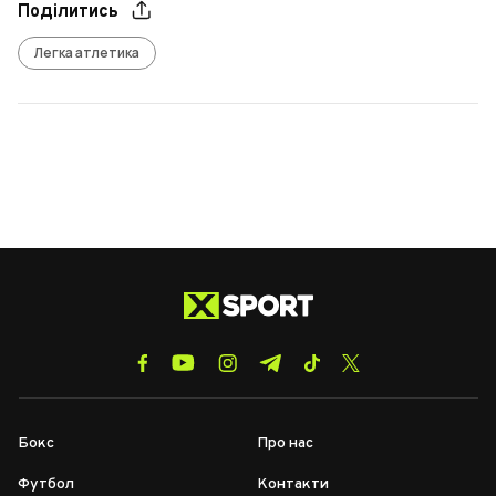
Поділитись
Легка атлетика
Бокс
Про нас
Футбол
Контакти