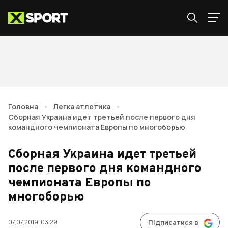
Головна
•
Легка атлетика
•
Сборная Украина идет третьей после первого дня
командного чемпионата Европы по многоборью
Сборная Украина идет третьей
после первого дня командного
чемпионата Европы по
многоборью
07.07.2019, 03:29
Підписатися в