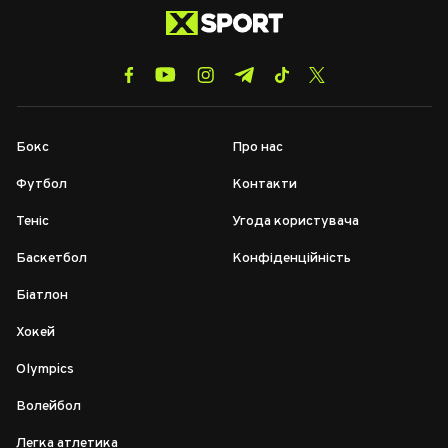
Бокс
Про нас
Футбол
Контакти
Теніс
Угода користувача
Баскетбол
Конфіденційність
Біатлон
Хокей
Olympics
Волейбол
Легка атлетика