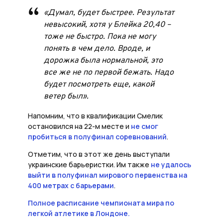
«Думал, будет быстрее. Результат
невысокий, хотя у Блейка 20,40 –
тоже не быстро. Пока не могу
понять в чем дело. Вроде, и
дорожка была нормальной, это
все же не по первой бежать. Надо
будет посмотреть еще, какой
ветер был».
Напомним, что в квалификации Смелик
остановился на 22-м месте и
не смог
пробиться в полуфинал соревнований
.
Отметим, что в этот же день выступали
украинские барьеристки. Им также
не удалось
выйти в полуфинал мирового первенства на
400 метрах с барьерами
.
Полное расписание чемпионата мира по
легкой атлетике в Лондоне.