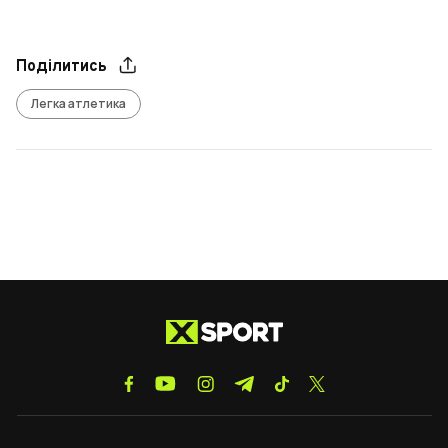
Поділитись
Легка атлетика