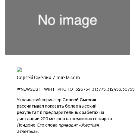
Сергей Смелик / mir-la.com
#NEWSLIST_WIHT_PHOTO_326754,313775,312453,30755
Украинский спринтер
Сергей Смелик
рассчитывал показать более высокий
результат в предварительных забегах на
дистанции 200 метров на чемпионате мира в
Лондоне. Его слова
приводит «Жесткая
атлетика».