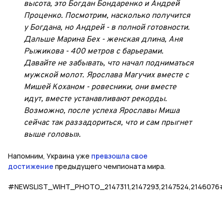
высота, это Богдан Бондаренко и Андрей
Проценко. Посмотрим, насколько получится
у Богдана, но Андрей - в полной готовности.
Дальше Марина Бех - женская длина, Аня
Рыжикова - 400 метров с барьерами.
Давайте не забывать, что начал подниматься
мужской молот. Ярослава Магучих вместе с
Мишей Коханом - ровесники, они вместе
идут, вместе устанавливают рекорды.
Возможно, после успеха Ярославы Миша
сейчас так раззадориться, что и сам прыгнет
выше головы».
Напомним, Украина уже
превзошла свое
достижение
предыдущего чемпионата мира.
#NEWSLIST_WIHT_PHOTO_2147311,2147293,2147524,2146076