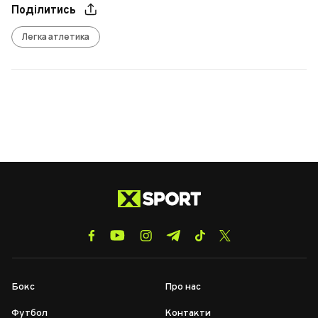
Поділитись
Легка атлетика
Бокс
Про нас
Футбол
Контакти