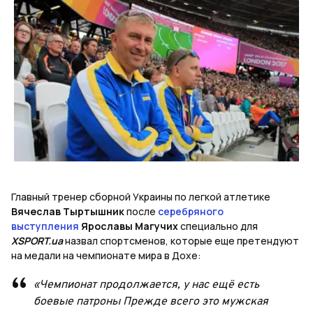
Главный тренер сборной Украины по легкой атлетике
Вячеслав Тыртышник
после
серебряного
выступления
Ярославы Магучих
специально для
XSPORT.ua
назвал спортсменов, которые еще претендуют
на медали на чемпионате мира в Дохе:
«Чемпионат продолжается, у нас ещё есть
боевые патроны Прежде всего это мужская