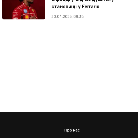
становищі у Ferrari»
30.04.2025, 09:38
Про нас