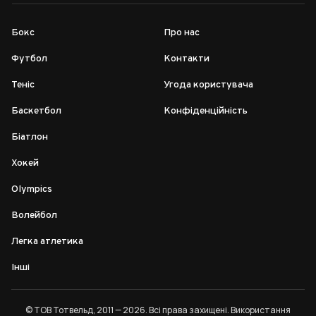
Бокс
Про нас
Футбол
Контакти
Теніс
Угода користувача
Баскетбол
Конфіденційність
Біатлон
Хокей
Olympics
Волейбол
Легка атлетика
Інші
© ТОВ Тотвельд, 2011 — 2026. Всі права захищені. Використання