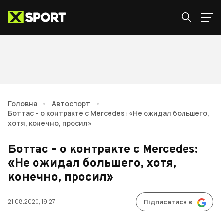
Головна
•
Автоспорт
•
Боттас – о контракте с Mercedes: «Не ожидал большего,
хотя, конечно, просил»
Боттас – о контракте с Mercedes:
«Не ожидал большего, хотя,
конечно, просил»
21.08.2020, 19:27
Підписатися в