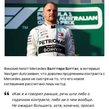
Финский пилот Mercedes
Валттери Боттас
, в интервью
Nextgen-Auto
заявил, что доволен продлением контракта с
Mercedes даже не смотря на то, что его новое
соглашение рассчитано лишь на год.
«Как я и говорил раньше, речь шла либо о
годичном контракте, либо ни о чем вообще.
Не ожидал большего, хотя, конечно, просил.