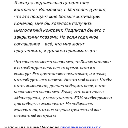
Я всегда подписываю однолетние
контракты. Возможно, в Mercedes думают,
что это придает мне больше мотивации.
Конечно, мне бы хотелось получить
многолетний контракт. Подписал бы его с
закрытыми глазами. Но если годичное
соглашение — всё, что мне могут
предложить, я должен принимать это.
Что касается моего напарника, то Льюис чемпион
и он побеждал меня все то время, пока я в
команде. Его достижения впечатляют, и я знаю,
что победить его сложно. Но это мой вызов. Чтобы
стать чемпионом, должен победить всех, в том
числе моего напарника. Знаю, что, выступая в
«Мерседесе», у меня уже есть 50% необходимого
для победы в чемпионате. Не собираюсь
жаловаться, что мне не дали трехлетний или
пятилетний контракт».
Напомним, ранее Mercedes
продлил контракт с