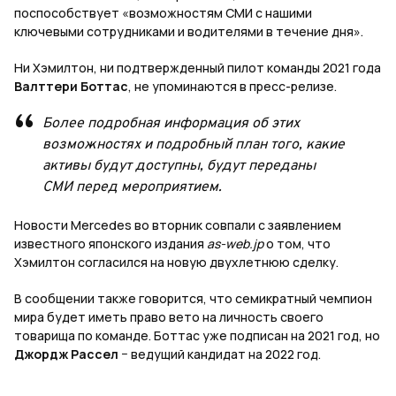
поспособствует «возможностям СМИ с нашими
ключевыми сотрудниками и водителями в течение дня».
Ни Хэмилтон, ни подтвержденный пилот команды 2021 года
Валттери Боттас
, не упоминаются в пресс-релизе.
Более подробная информация об этих
возможностях и подробный план того, какие
активы будут доступны, будут переданы
СМИ перед мероприятием.
Новости Mercedes во вторник совпали с заявлением
известного японского издания
as-web.jp
о том, что
Хэмилтон согласился на новую двухлетнюю сделку.
В сообщении также говорится, что семикратный чемпион
мира будет иметь право вето на личность своего
товарища по команде. Боттас уже подписан на 2021 год, но
Джордж Рассел
− ведущий кандидат на 2022 год.