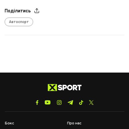
Поділитись
Автоспорт
Бокс
Про нас