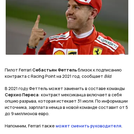
Пилот Ferrari
Себастьян Феттель
близок к подписанию
контракта с Racing Point на 2021 год, сообщает
Bild
.
В 2021 году Феттель может заменить в составе команды
Серхио Переса
: контракт мексиканца включает в себя
опцию разрыва, которая истекает 31 июля. По информации
источника, зарплата немца в новой команде составит от 5
до 9 миллионов евро.
Напомним, Ferrari также
может сменить руководителя
.