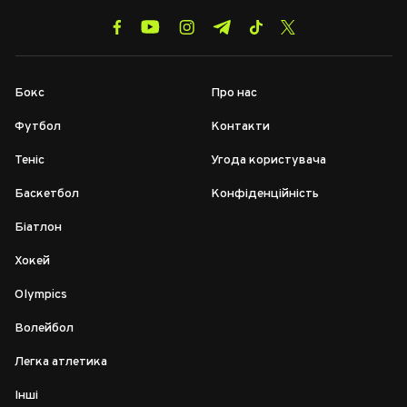
Бокс
Про нас
Футбол
Контакти
Теніс
Угода користувача
Баскетбол
Конфіденційність
Біатлон
Хокей
Olympics
Волейбол
Легка атлетика
Інші