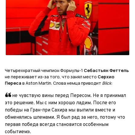
Четырехкратный чемпион Формулы-1
Себастьян Феттель
не переживает из-за того, что занял место
Серхио
Переса
в
Aston
Martin
. Слова немца приводит
Blick
:
«Я не чувствую вины перед Пересом. Не я принимал
это решение. Мы с ним хорошо ладим. После его
победы на Гран-при Сахира мы выпили вместе и
обменялись шлемами. Я был рад за него, потому что
первая победа всегда становится особенным
событием».