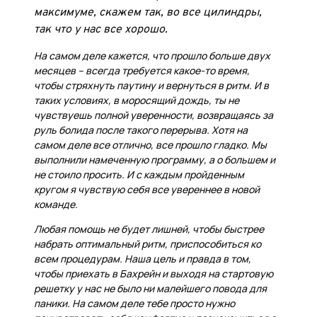
максимуме, скажем так, во все цилиндры,
так что у нас все хорошо.
На самом деле кажется, что прошло больше двух
месяцев – всегда требуется какое-то время,
чтобы стряхнуть паутину и вернуться в ритм. И в
таких условиях, в моросящий дождь, ты не
чувствуешь полной уверенности, возвращаясь за
руль болида после такого перерыва. Хотя на
самом деле все отлично, все прошло гладко. Мы
выполнили намеченную программу, а о большем и
не стоило просить. И с каждым пройденным
кругом я чувствую себя все увереннее в новой
команде.
Любая помощь не будет лишней, чтобы быстрее
набрать оптимальный ритм, приспособиться ко
всем процедурам. Наша цель и правда в том,
чтобы приехать в Бахрейн и выходя на стартовую
решетку у нас не было ни малейшего повода для
паники. На самом деле тебе просто нужно