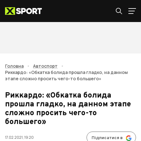
Головна
•
Автоспорт
•
Риккардо: «Обкатка болида прошла гладко, на данном
этапе сложно просить чего-то большего»
Риккардо: «Обкатка болида
прошла гладко, на данном этапе
сложно просить чего-то
большего»
17.02.2021, 19:20
Підписатися в