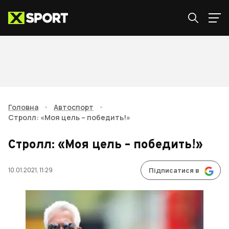
Головна
•
Автоспорт
•
Стролл: «Моя цель – победить!»
Стролл: «Моя цель – победить!»
10.01.2021, 11:29
Підписатися в