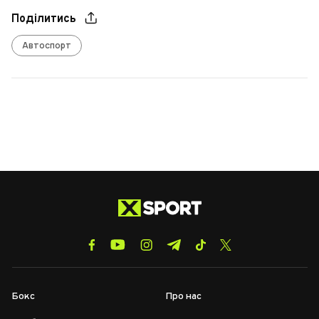
Поділитись
Автоспорт
Бокс
Про нас