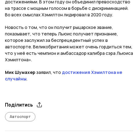
достижениями. В этом году он объединил превосходство
на трассе с мощным голосом в борьбе с дискриминацией.
Во всех смыслах Хэмилтон лидировал в 2020 году.
Новость о том, что он получит рыцарское звание,
показывает, что теперь Льюис получает признание,
которое заслужил за беспрецедентный успех в
автоспорте. Великобритания может очень гордиться тем,
что у неё есть чемпион и амбассадор калибра сэра Льюиса
Хэмилтона».
Мик Шумахер
заявил, что
достижения Хэмилтона не
случайны
.
Поділитись
Автоспорт