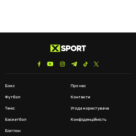
Бокс
Про нас
Футбол
Контакти
Теніс
Угода користувача
Баскетбол
Конфіденційність
Біатлон