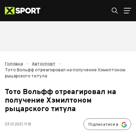
Головна
•
Автоспорт
•
Тото Вольфф отреагировал на получение Хэмилтоном
рыцарского титула
Тото Вольфф отреагировал на
получение Хэмилтоном
рыцарского титула
03.01.2021, 11:18
Підписатися в