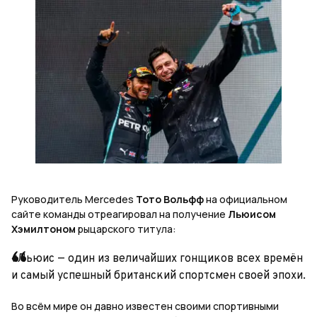
Руководитель
Mercedes
Тото Вольфф
на официальном
сайте команды отреагировал на получение
Льюисом
Хэмилтоном
рыцарского титула:
«Льюис — один из величайших гонщиков всех времён
и самый успешный британский спортсмен своей эпохи.
Во всём мире он давно известен своими спортивными