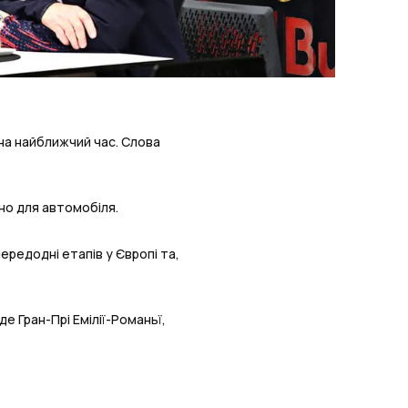
на найближчий час. Слова
но для автомобіля.
ередодні етапів у Європі та,
е Гран-Прі Емілії-Романьї,