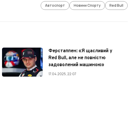
Автоспорт
Новини Спорту
Red Bull
Ферстаппен: «Я щасливий у
Red Bull, але не повністю
задоволений машиною»
17.04.2025, 22:07