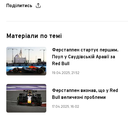
Поділитись
Матеріали по темі
Ферстаппен стартує першим.
Поул у Саудівській Аравії за
Red Bull
19.04.2025, 21:52
Ферстаппен визнав, що у Red
Bull величезні проблеми
17.04.2025, 16:02