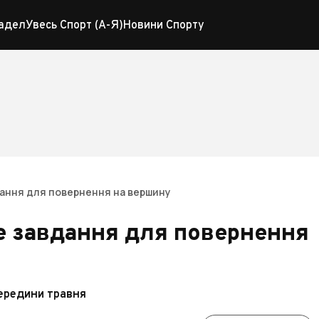
адел
Увесь Спорт (А-Я)
Новини Спорту
вдання для повернення на вершину
не завдання для повернення
ередини травня