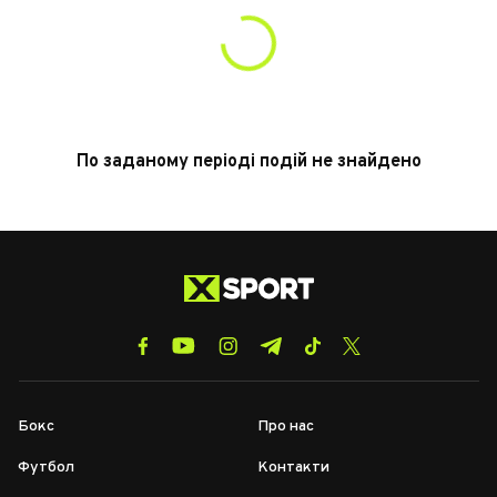
По заданому періоді подій не знайдено
Бокс
Про нас
Футбол
Контакти