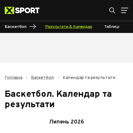
Баскетбол
Результати & Календар
Таблиці
Головна
•
Баскетбол
•
Календар та результати
Баскетбол
.
Календар та
результати
Липень 2026