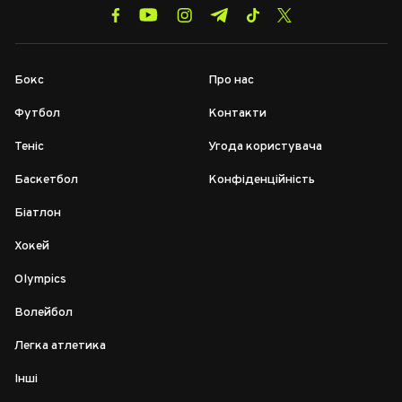
Бокс
Про нас
Футбол
Контакти
Теніс
Угода користувача
Баскетбол
Конфіденційність
Біатлон
Хокей
Olympics
Волейбол
Легка атлетика
Інші