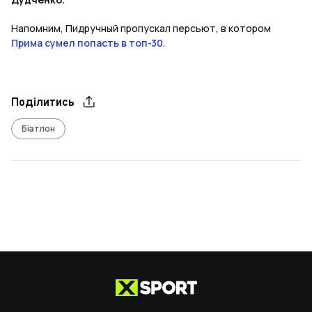
Напомним, Пидручный пропускал персьют, в котором
Прима сумел попасть в топ-30
.
Поділитись
Біатлон