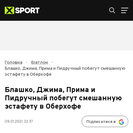
Головна
•
Біатлон
•
Блашко, Джима, Прима и Пидручный побегут смешанную
эстафету в Оберхофе
Блашко, Джима, Прима и
Пидручный побегут смешанную
эстафету в Оберхофе
09.01.2021, 22:37
Підписатися в