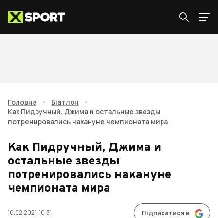
Головна
•
Біатлон
•
Как Пидручный, Джима и остальные звезды
потренировались накануне чемпионата мира
Как Пидручный, Джима и
остальные звезды
потренировались накануне
чемпионата мира
10.02.2021, 10:31
Підписатися в