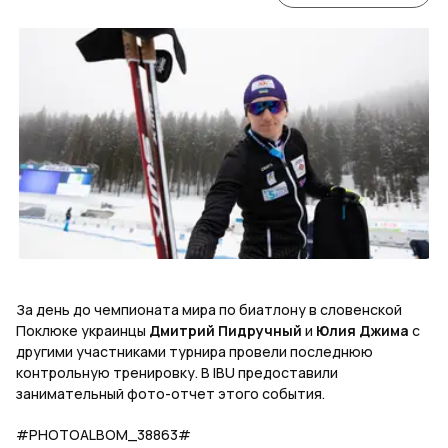
За день до чемпионата мира по биатлону в словенской
Поклюке украинцы
Дмитрий Пидручный
и
Юлия Джима
с
другими участниками турнира провели последнюю
контрольную тренировку. В IBU предоставили
занимательный фото-отчет этого события.
#PHOTOALBOM_38863#