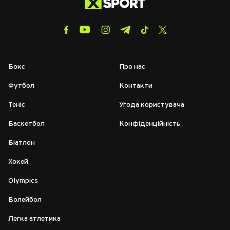
Бокс
Про нас
Футбол
Контакти
Теніс
Угода користувача
Баскетбол
Конфіденційність
Біатлон
Хокей
Olympics
Волейбол
Легка атлетика