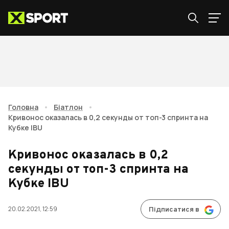
Головна
•
Біатлон
•
Кривонос оказалась в 0,2 секунды от топ-3 спринта на
Кубке IBU
Кривонос оказалась в 0,2
секунды от топ-3 спринта на
Кубке IBU
20.02.2021, 12:59
Підписатися в