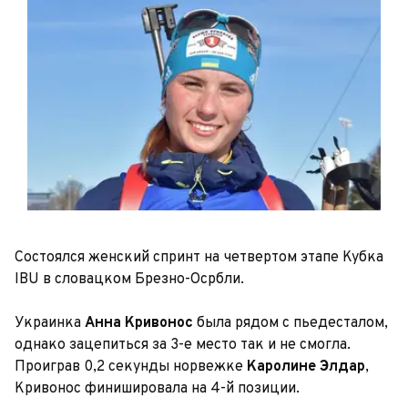
Состоялся женский спринт на четвертом этапе Кубка
IBU в словацком Брезно-Осрбли.
Украинка
Анна Кривонос
была рядом с пьедесталом,
однако зацепиться за 3-е место так и не смогла.
Проиграв 0,2 секунды норвежке
Каролине Элдар
,
Кривонос финишировала на 4-й позиции.