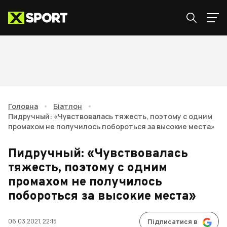
Головна
•
Біатлон
•
Пидручный: «Чувствовалась тяжесть, поэтому с одним
промахом не получилось побороться за высокие места»
Пидручный: «Чувствовалась
тяжесть, поэтому с одним
промахом не получилось
побороться за высокие места»
06.03.2021, 22:15
Підписатися в