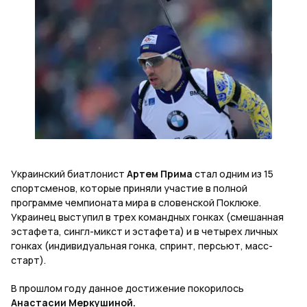
Украинский биатлонист
Артем Прима
стал одним из 15
спортсменов, которые приняли участие в полной
программе чемпионата мира в словенской Поклюке.
Украинец выступил в трех командных гонках (смешанная
эстафета, сингл-микст и эстафета) и в четырех личных
гонках (индивидуальная гонка, спринт, персьют, масс-
старт).
В прошлом году данное достижение покорилось
Анастасии Меркушиной.