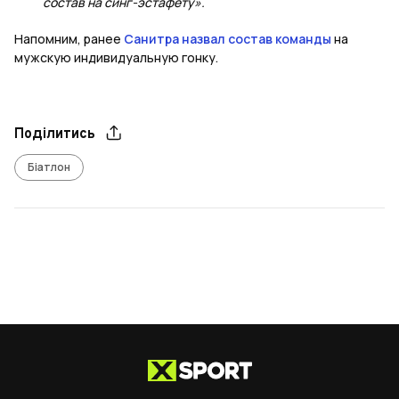
состав на синг-эстафету».
Напомним, ранее
Санитра назвал состав команды
на
мужскую индивидуальную гонку.
Поділитись
Біатлон