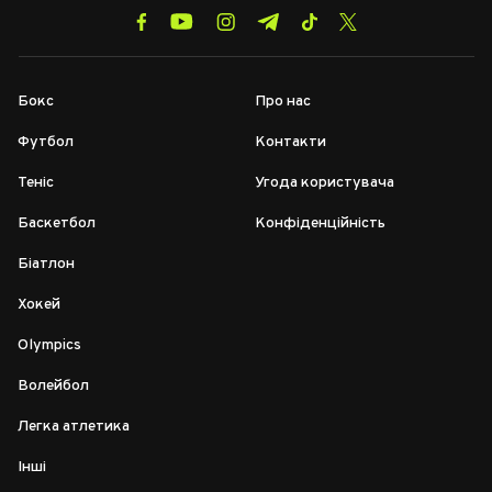
Бокс
Про нас
Футбол
Контакти
Теніс
Угода користувача
Баскетбол
Конфіденційність
Біатлон
Хокей
Olympics
Волейбол
Легка атлетика
Інші