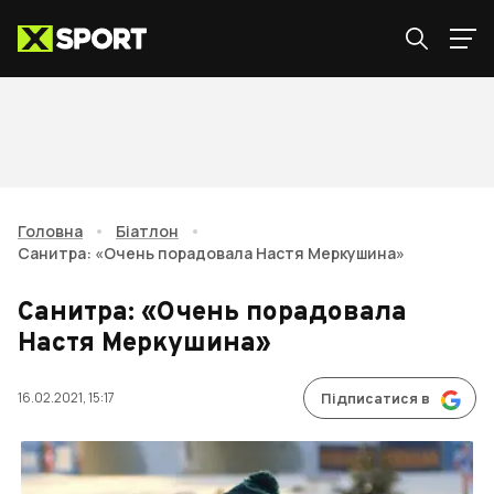
Головна
•
Біатлон
•
Санитра: «Очень порадовала Настя Меркушина»
Санитра: «Очень порадовала
Настя Меркушина»
16.02.2021, 15:17
Підписатися в