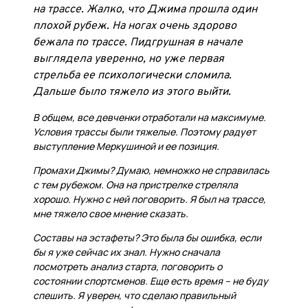
на трассе. Жалко, что Джима прошла один
плохой рубеж. На ногах очень здорово
бежала по трассе. Пидгрушная в начале
выглядела уверенно, но уже первая
стрельба ее психологически сломила.
Дальше было тяжело из этого выйти.
В общем, все девченки отработали на максимуме.
Условия трассы были тяжелые. Поэтому радует
выступление Меркушиной и ее позиция.
Промахи Джимы? Думаю, немножко не справилась
с тем рубежом. Она на пристрелке стреляла
хорошо. Нужно с ней поговорить. Я был на трассе,
мне тяжело свое мнение сказать.
Составы на эстафеты? Это была бы ошибка, если
бы я уже сейчас их знал. Нужно сначала
посмотреть анализ старта, поговорить о
состоянии спортсменов. Еще есть время – не буду
спешить. Я уверен, что сделаю правильный