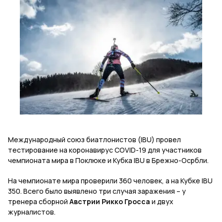
Международный союз биатлонистов (IBU) провел
тестирование на коронавирус COVID-19 для участников
чемпионата мира в Поклюке и Кубка IBU в Брежно-Осрбли.
На чемпионате мира проверили 360 человек, а на Кубке IBU
350. Всего было выявлено три случая заражения – у
тренера сборной
Австрии Рикко Гросса
и двух
журналистов.