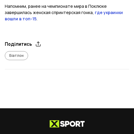
Напомним, ранее на чемпионате мира в Поклюке
завершилась женская спринтерская гонка,
где украинки
вошли в топ-15
.
Поділитись
Біатлон