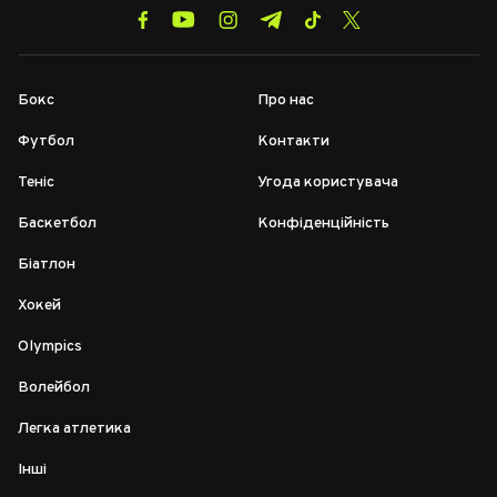
Бокс
Про нас
Футбол
Контакти
Теніс
Угода користувача
Баскетбол
Конфіденційність
Біатлон
Хокей
Olympics
Волейбол
Легка атлетика
Інші