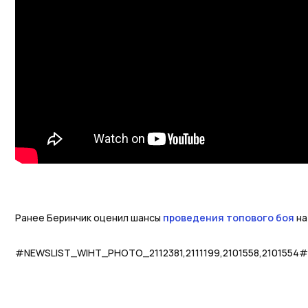
Ранее Беринчик оценил шансы
проведения топового боя
на
#NEWSLIST_WIHT_PHOTO_2112381,2111199,2101558,2101554#