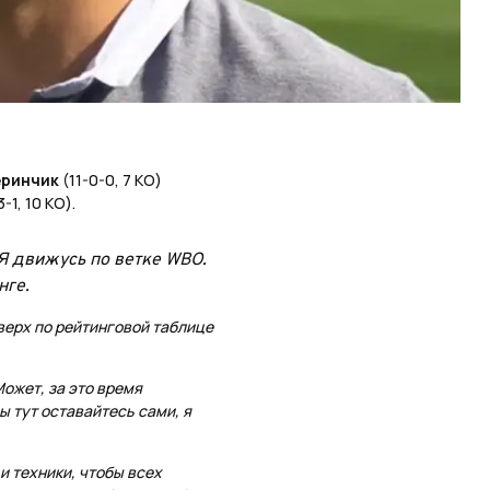
еринчик
(11-0-0, 7 KO)
3-1, 10 КО).
 Я движусь по ветке WBO.
нге.
ерх по рейтинговой таблице
Может, за это время
ы тут оставайтесь сами, я
и техники, чтобы всех