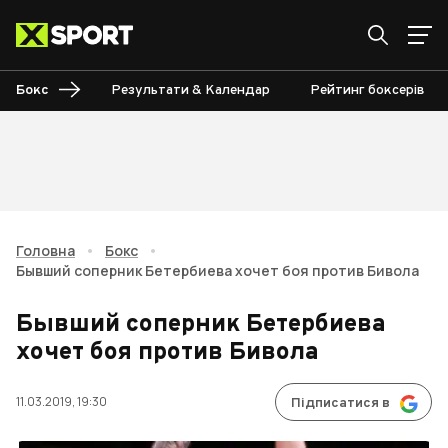
Бокс
Результати & Календар
Рейтинг боксерів
Головна
•
Бокс
•
Бывший соперник Бетербиева хочет боя против Бивола
Бывший соперник Бетербиева
хочет боя против Бивола
11.03.2019, 19:30
Підписатися в