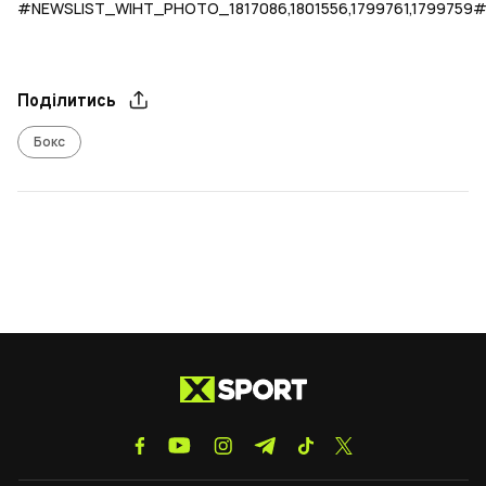
#NEWSLIST_WIHT_PHOTO_1817086,1801556,1799761,1799759
Поділитись
Бокс