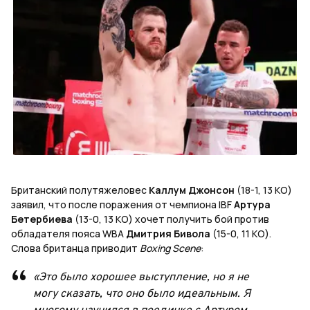
Британский полутяжеловес
Каллум Джонсон
(18-1, 13 КО)
заявил, что после поражения от чемпиона IBF
Артура
Бетербиева
(13-0, 13 КО) хочет получить бой против
обладателя пояса WBA
Дмитрия Бивола
(15-0, 11 КО).
Слова британца приводит
Boxing Scene
:
«Это было хорошее выступление, но я не
могу сказать, что оно было идеальным. Я