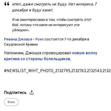
«Нет, даже смотреть не буду. Нет интереса. 7
декабря я буду занят.
Я не заинтересован в том, чтобы смотреть этот
бой, потому что меня не интересуют эти
ублюдки».
Реванш Джошуа – Руис
состоится 7-го декабря в
Саудовской Аравии.
Напомним, Джошуа спровоцировал
новую волну
критики со стороны болельщиков
.
#NEWSLIST_WIHT_PHOTO_2132795,2132763,2132143,213201
Поділитись
Бокс