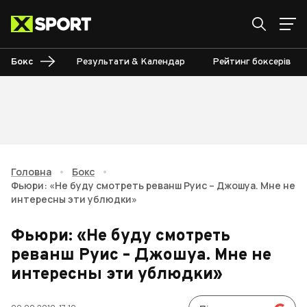
Бокс
Результати & Календар
Рейтинг боксерів
Головна
•
Бокс
•
Фьюри: «Не буду смотреть реванш Руис – Джошуа. Мне не
интересны эти ублюдки»
Фьюри: «Не буду смотреть
реванш Руис – Джошуа. Мне не
интересны эти ублюдки»