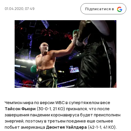
01.04.2020, 07:49
Підписатися в
Чемпион мира по версии WBC в супертяжелом весе
Тайсон Фьюри
(30-0-1, 21 КО) признался, что после
завершения пандемии коронавируса будет преисполнен
энергией, поэтому в третьем поединке еще сильнее
побьет американца
Деонтея Уайлдера
(42-1-1, 41 КО).