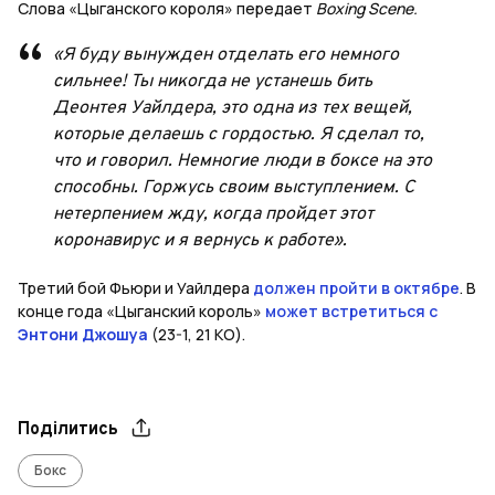
Слова «Цыганского короля» передает
Boxing Scene.
«Я буду вынужден отделать его немного
сильнее! Ты никогда не устанешь бить
Деонтея Уайлдера, это одна из тех вещей,
которые делаешь с гордостью. Я сделал то,
что и говорил. Немногие люди в боксе на это
способны. Горжусь своим выступлением. С
нетерпением жду, когда пройдет этот
коронавирус и я вернусь к работе».
Третий бой Фьюри и Уайлдера
должен пройти в октябре
. В
конце года «Цыганский король»
может встретиться с
Энтони Джошуа
(23-1, 21 КО).
Поділитись
Бокс