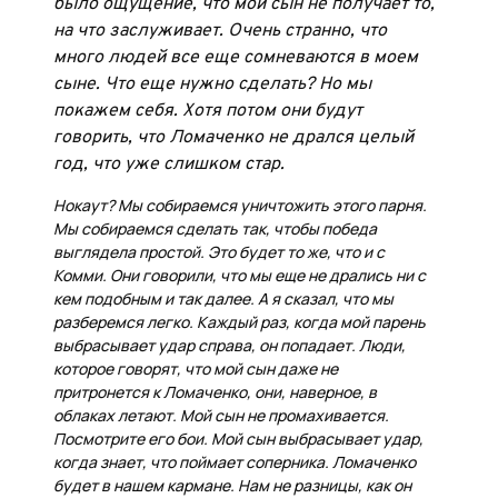
было ощущение, что мой сын не получает то,
на что заслуживает. Очень странно, что
много людей все еще сомневаются в моем
сыне. Что еще нужно сделать? Но мы
покажем себя. Хотя потом они будут
говорить, что Ломаченко не дрался целый
год, что уже слишком стар.
Нокаут? Мы собираемся уничтожить этого парня.
Мы собираемся сделать так, чтобы победа
выглядела простой. Это будет то же, что и с
Комми. Они говорили, что мы еще не дрались ни с
кем подобным и так далее. А я сказал, что мы
разберемся легко. Каждый раз, когда мой парень
выбрасывает удар справа, он попадает. Люди,
которое говорят, что мой сын даже не
притронется к Ломаченко, они, наверное, в
облаках летают. Мой сын не промахивается.
Посмотрите его бои. Мой сын выбрасывает удар,
когда знает, что поймает соперника. Ломаченко
будет в нашем кармане. Нам не разницы, как он