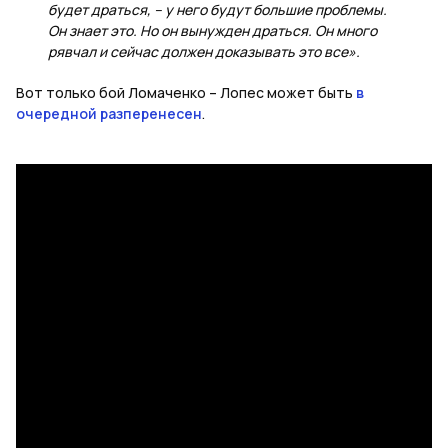
будет драться, – у него будут большие проблемы.
Он знает это. Но он вынужден драться. Он много
рявчал и сейчас должен доказывать это все».
Вот только бой Ломаченко – Лопес может быть
в
очередной разперенесен
.