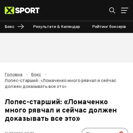
Бокс
Результати & Календар
Рейтинг боксерів
Головна
•
Бокс
•
Лопес-старший: «Ломаченко много рявчал и сейчас
должен доказывать все это»
Лопес-старший: «Ломаченко
много рявчал и сейчас должен
доказывать все это»