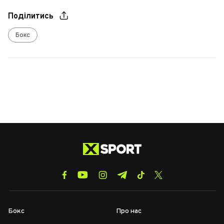
Поділитись
Бокс
Бокс
Про нас