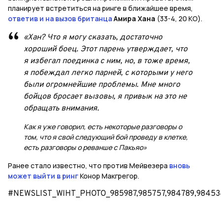
планирует встретиться на ринге в ближайшее время,
ответив и на вызов британца
Амира Хана
(33-4, 20 КО).
«Хан? Что я могу сказать, достаточно
хороший боец. Этот парень утверждает, что
я избегал поединка с ним, но, в тоже время,
я побеждал легко парней, с которыми у него
были огромнейшие проблемы. Мне много
бойцов бросает вызовы, я привык на это не
обращать внимания.
Как я уже говорил, есть некоторые разговоры о
том, что я свой следующий бой проведу в клетке,
есть разговоры о реванше с Пакьяо»
Ранее стало известно, что против Мейвезера
вновь
может выйти в ринг
Конор Макгрегор.
#NEWSLIST_WIHT_PHOTO_985987,985757,984789,98453