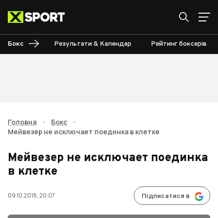
Бокс
Результати & Календар
Рейтинг боксерів
Головна
•
Бокс
•
Мейвезер не исключает поединка в клетке
Мейвезер не исключает поединка
в клетке
09.10.2018, 20:07
Підписатися в