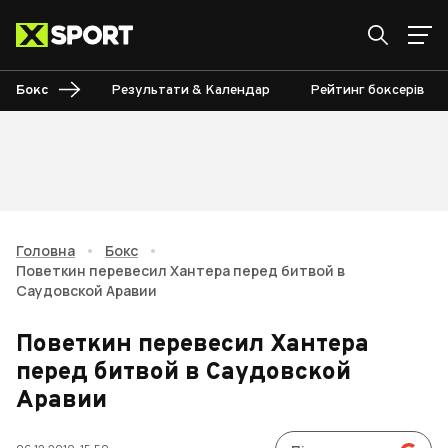
Бокс
Результати & Календар
Рейтинг боксерів
Головна
•
Бокс
•
Поветкин перевесил Хантера перед битвой в
Саудовской Аравии
Поветкин перевесил Хантера
перед битвой в Саудовской
Аравии