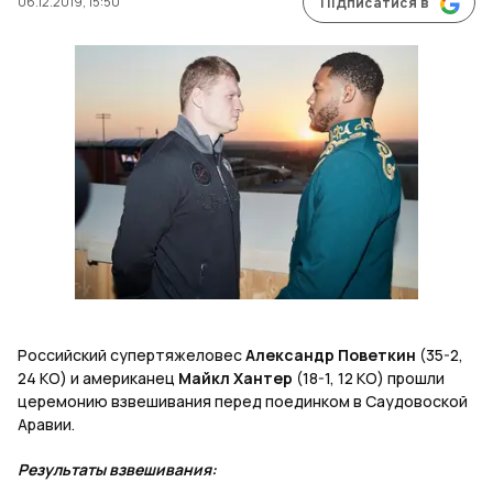
06.12.2019, 15:50
Підписатися в
Российский супертяжеловес
Александр Поветкин
(35-2,
24 КО) и американец
Майкл Хантер
(18-1, 12 КО) прошли
церемонию взвешивания перед поединком в Саудовоской
Аравии.
Результаты взвешивания: