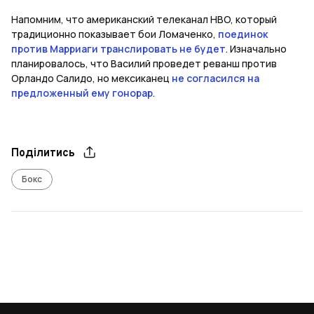
Напомним, что американский телеканал HBO, который
традиционно показывает бои Ломаченко,
поединок
против Марриаги транслировать не будет
. Изначально
планировалось, что Василий проведет реванш против
Орландо Салидо, но мексиканец
не согласился на
предложенный ему гонорар
.
Поділитись
Бокс