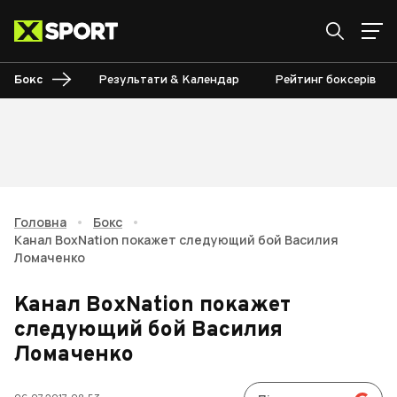
Бокс
Результати & Календар
Рейтинг боксерів
Головна
•
Бокс
•
Канал BoxNation покажет следующий бой Василия
Ломаченко
Канал BoxNation покажет
следующий бой Василия
Ломаченко