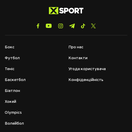
Бокс
Про нас
Футбол
Контакти
Теніс
Угода користувача
Баскетбол
Конфіденційність
Біатлон
Хокей
Olympics
Волейбол