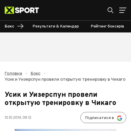
Бокс
Результати & Календар
Рейтинг боксерів
Головна
•
Бокс
•
Усик и Уизерспун провели открытую тренировку в Чикаго
Усик и Уизерспун провели
открытую тренировку в Чикаго
10.10.2019, 08:12
Підписатися в