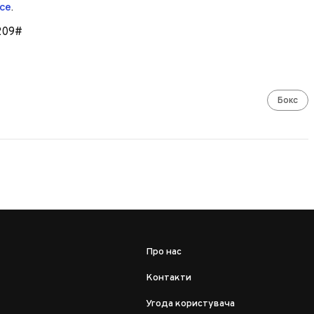
се
.
209#
Бокс
Про нас
Контакти
Угода користувача