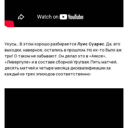
Укусы… В этом хорошо разбирается
Луис Суарес
. Да, его
выходки, наверное, остались в прошлом. Но их-то было аж
три! О таком не забывают. Он делал это в «Аяксе»,
«Ливерпуле» и в составе сборной Уругвая. Пять матчей,
десять матчей и четыре месяца дисквалификации за
каждый из трех эпизодов соответственно: