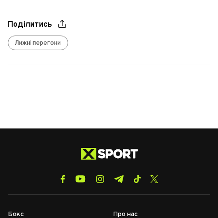
Поділитись
Лижні перегони
Бокс
Про нас