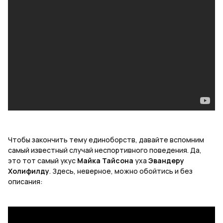
Чтобы закончить тему единоборств, давайте вспомним
самый известный случай неспортивного поведения. Да,
это тот самый укус
Майка Тайсона
уха
Эвандеру
Холифилду
. Здесь
,
неверное
,
можно
обойтись
и
без
описания
: