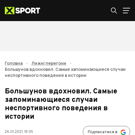
Головна
•
Лижні перегони
•
Большунов вдохновил. Самые запоминающиеся случаи
неспортивного поведения в истории
Большунов вдохновил. Самые
запоминающиеся случаи
неспортивного поведения в
истории
26.01.2021, 18:05
Підписатися в