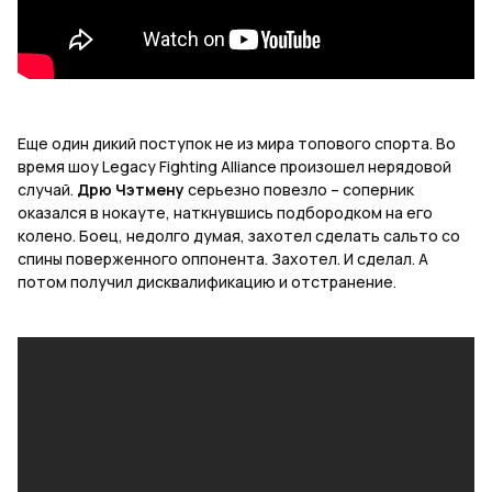
Еще один дикий поступок не из мира топового спорта. Во
время шоу
Legacy
Fighting
Alliance
произошел нерядовой
случай.
Дрю Чэтмену
серьезно повезло – соперник
оказался в нокауте, наткнувшись подбородком на его
колено. Боец, недолго думая, захотел сделать сальто со
спины поверженного оппонента. Захотел. И сделал. А
потом получил дисквалификацию и отстранение.