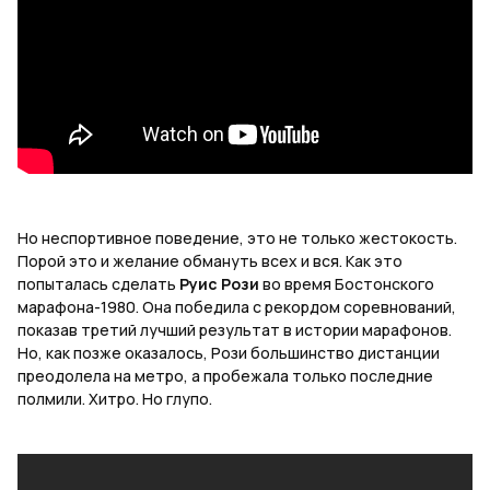
Но неспортивное поведение, это не только жестокость.
Порой это и желание обмануть всех и вся. Как это
попыталась сделать
Руис Рози
во время Бостонского
марафона-1980. Она победила с рекордом соревнований,
показав третий лучший результат в истории марафонов.
Но, как позже оказалось, Рози большинство дистанции
преодолела на метро, а пробежала только последние
полмили. Хитро
.
Но
глупо
.