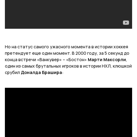
Но на статус самого ужасного момента в истории хоккея
претендует еще один момент. В 2000 году, за 5 секунд до
конца встречи «Ванкувер» – «Бостон»
Марти Максорли
,
один из самых брутальных игроков в истории НХЛ, клюшкой
срубил
Доналда Брашира
: