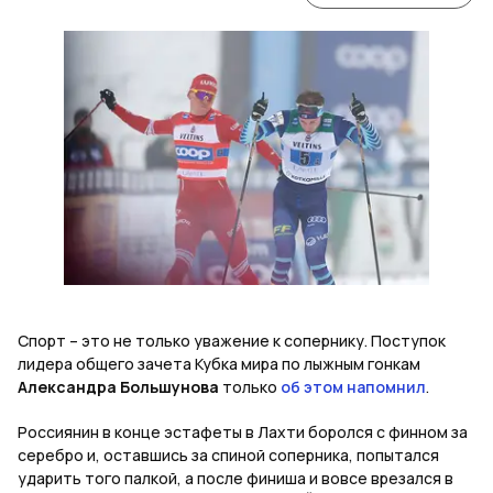
Спорт – это не только уважение к сопернику. Поступок
лидера общего зачета Кубка мира по лыжным гонкам
Александра Большунова
только
об этом напомнил
.
Россиянин в конце эстафеты в Лахти боролся с финном за
серебро и, оставшись за спиной соперника, попытался
ударить того палкой, а после финиша и вовсе врезался в