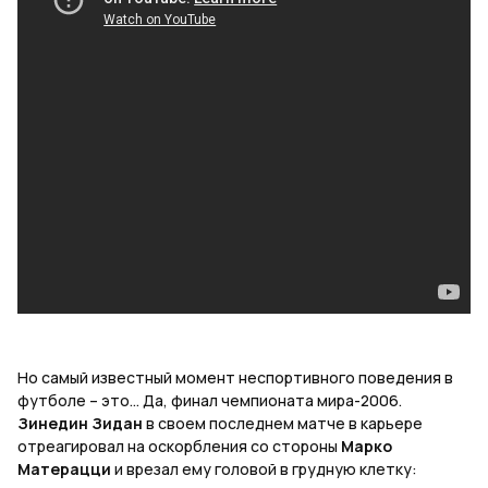
Но самый известный момент неспортивного поведения в
футболе – это… Да, финал чемпионата мира-2006.
Зинедин Зидан
в своем последнем матче в карьере
отреагировал на оскорбления со стороны
Марко
Матерацци
и врезал ему головой в грудную клетку: