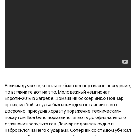
Если вы думаете, что выше было неспортивное поведение,
то взгляните вот на это. Молодежный чемпионат
Европы-2014 в Загребе. Домашний боксер
Видо Лончар
провалил бой, и судья был вынужден остановить его
досрочно, присудив хорвату поражение техническикм
нокаутом. Все было нормально, вплоть до официального
оглашения результатов. Лончар подошел к судье и
набросился на него с ударами. Соперник со стыдом убежал